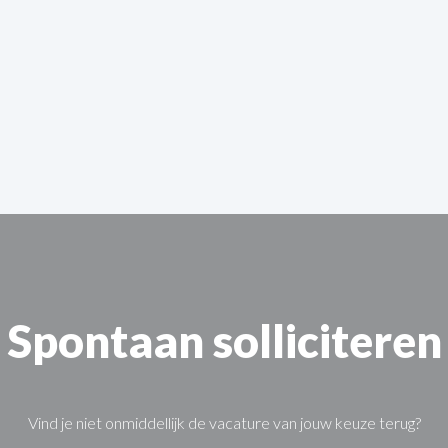
Spontaan solliciteren
Vind je niet onmiddellijk de vacature van jouw keuze terug?