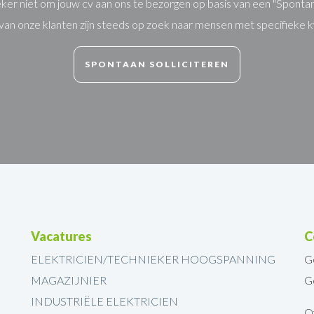
ker niet om jouw cv aan ons te bezorgen op basis van een "Spontane 
van onze klanten zijn steeds op zoek naar mensen met specifieke kw
SPONTAAN SOLLICITEREN
Vacatures
C
ELEKTRICIEN/TECHNIEKER HOOGSPANNING
G
MAGAZIJNIER
G
INDUSTRIËLE ELEKTRICIEN
Of