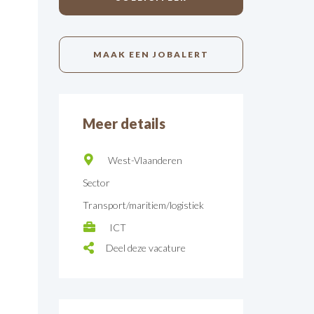
MAAK EEN JOBALERT
Meer details
West-Vlaanderen
Sector
Transport/maritiem/logistiek
ICT
Deel deze vacature