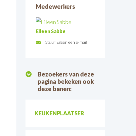
Medewerkers
Eileen Sabbe
Stuur Eileen een e-mail
E-
mail:
Bezoekers van deze
pagina bekeken ook
deze banen:
KEUKENPLAATSER