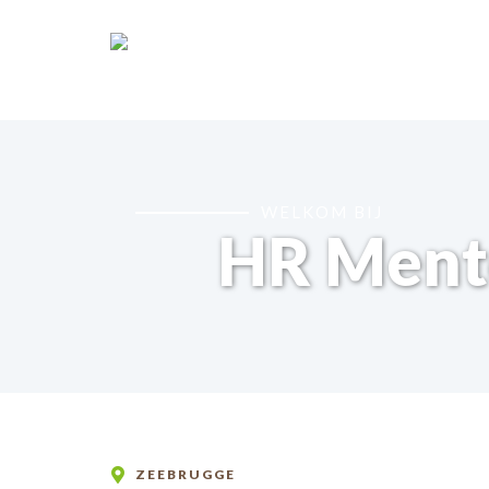
WELKOM BIJ
HR Ment
ZEEBRUGGE