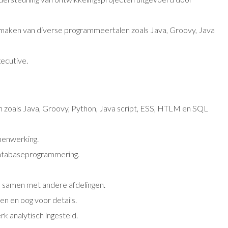
 maken van diverse programmeertalen zoals Java, Groovy, Java
ecutive.
 zoals Java, Groovy, Python, Java script, ESS, HTLM en SQL
menwerking.
databaseprogrammering.
 samen met andere afdelingen.
n en oog voor details.
k analytisch ingesteld.