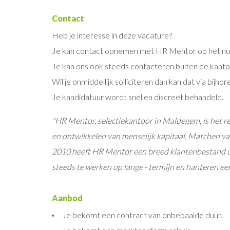
Contact
Heb je interesse in deze vacature?
Je kan contact opnemen met HR Mentor op het nu
Je kan ons ook steeds contacteren buiten de kanto
Wil je onmiddellijk solliciteren dan kan dat via bijhor
Je kandidatuur wordt snel en discreet behandeld.
"HR Mentor, selectiekantoor in Maldegem, is het re
en ontwikkelen van menselijk kapitaal. Matchen van
2010 heeft HR Mentor een breed klantenbestand u
steeds te werken op lange - termijn en hanteren ee
Aanbod
Je bekomt een contract van onbepaalde duur.