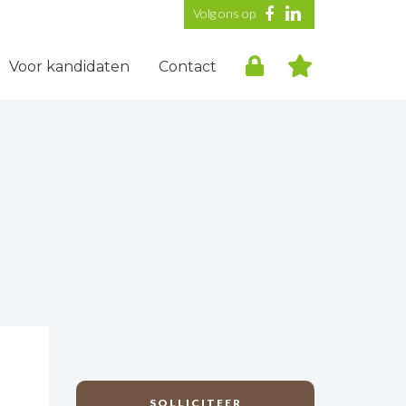
Volg ons op
Voor kandidaten
Contact