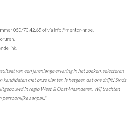
mmer 050/70.42.65 of via info@mentor-hr.be.
oruren.
ende link.
sultaat van een jarenlange ervaring in het zoeken, selecteren
 kandidaten met onze klanten is hetgeen dat ons drijft! Sinds
itgebouwd in regio West & Oost-Vlaanderen. Wij trachten
n persoonlijke aanpak."