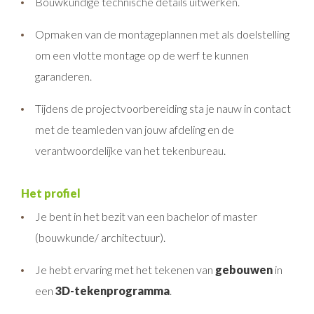
Bouwkundige technische details uitwerken.
Opmaken van de montageplannen met als doelstelling
om een vlotte montage op de werf te kunnen
garanderen.
Tijdens de projectvoorbereiding sta je nauw in contact
met de teamleden van jouw afdeling en de
verantwoordelijke van het tekenbureau.
Het profiel
Je bent
in het bezit van een bachelor of master
(bouwkunde/ architectuur).
Je hebt ervaring met het tekenen van
gebouwen
in
een
3D-tekenprogramma
.