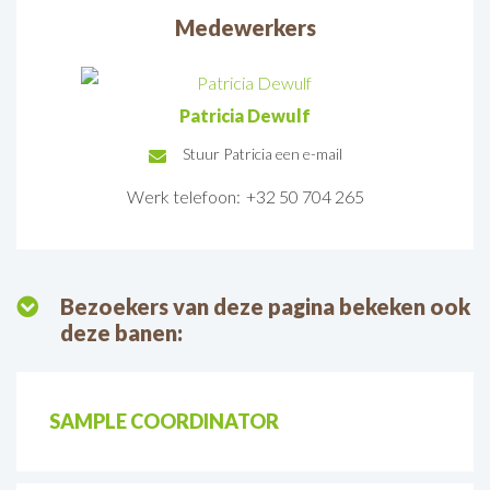
Medewerkers
Patricia Dewulf
Stuur Patricia een e-mail
E-
Werk telefoon:
+32 50 704 265
mail:
Bezoekers van deze pagina bekeken ook
deze banen:
SAMPLE COORDINATOR