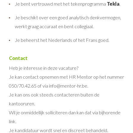
Je bent vertrouwd met het tekenprogramma
Tekla
.
Je beschikt over een goed analytisch denkvermogen,
werkt graag accuraat en bent collegiaal.
Je beheerst het Nederlands of het Frans goed.
Contact
Heb je interesse in deze vacature?
Je kan contact opnemen met HR Mentor op het nummer
050/70.42.65 of via info@mentor-hr.be.
Je kan ons ook steeds contacteren buiten de
kantooruren.
Wil je onmiddellijk solliciteren dan kan dat via bijhorende
link.
Je kandidatuur wordt snel en discreet behandeld.