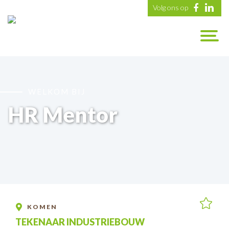
Volg ons op
WELKOM BIJ
HR Mentor
KOMEN
TEKENAAR INDUSTRIEBOUW