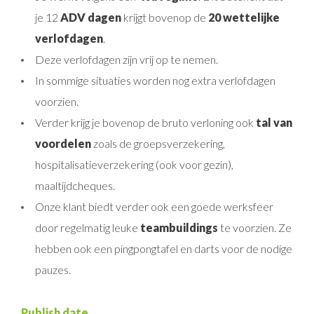
je 12
ADV dagen
krijgt bovenop de
20 wettelijke
verlofdagen
.
Deze verlofdagen zijn vrij op te nemen.
In sommige situaties worden nog extra verlofdagen
voorzien.
Verder krijg je bovenop de bruto verloning ook
tal van
voordelen
zoals de groepsverzekering,
hospitalisatieverzekering (ook voor gezin),
maaltijdcheques.
Onze klant biedt verder ook een goede werksfeer
door regelmatig leuke
teambuildings
te voorzien. Ze
hebben ook een pingpongtafel en darts voor de nodige
pauzes.
Publish date