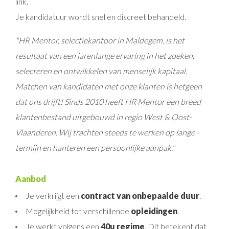
link.
Je kandidatuur wordt snel en discreet behandeld.
"HR Mentor, selectiekantoor in Maldegem, is het
resultaat van een jarenlange ervaring in het zoeken,
selecteren en ontwikkelen van menselijk kapitaal.
Matchen van kandidaten met onze klanten is hetgeen
dat ons drijft! Sinds 2010 heeft HR Mentor een breed
klantenbestand uitgebouwd in regio West & Oost-
Vlaanderen. Wij trachten steeds te werken op lange -
termijn en hanteren een persoonlijke aanpak."
Aanbod
Je verkrijgt een
contract van onbepaalde duur
.
Mogelijkheid tot verschillende
opleidingen
.
Je werkt volgens een
40
u regime
. Dit betekent dat