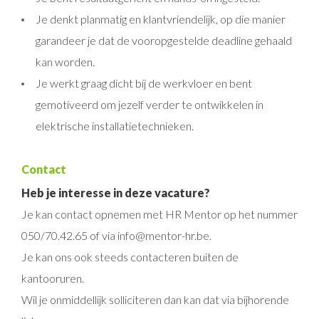
Je denkt planmatig en klantvriendelijk, op die manier
garandeer je dat de vooropgestelde deadline gehaald
kan worden.
Je werkt graag dicht bij de werkvloer en bent
gemotiveerd om jezelf verder te ontwikkelen in
elektrische installatietechnieken.
Contact
Heb je interesse in deze vacature?
Je kan contact opnemen met HR Mentor op het nummer
050/70.42.65 of via info@mentor-hr.be.
Je kan ons ook steeds contacteren buiten de
kantooruren.
Wil je onmiddellijk solliciteren dan kan dat via bijhorende