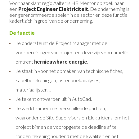
Voor haar klant regio Aalter is HR Mentor op zoek naar
een
Project Engineer Elektriciteit
. De onderneming is
een gerenommeerde speler in de sector en deze functie
kadert zich in groei van de onderneming.
De functie
Je ondersteunt de Project Manager met de
voorbereidingen van projecten, deze zijn voornamelijk
omtrent
hernieuwbare energie
.
Je staat in voor het opmaken van technische fiches,
kabelberekeningen, lastenboekanalyses,
materiaallijsten,...
Je tekent ontwerpen uit in AutoCad.
Je werkt samen met verschillende partijen,
waaronder de Site Supervisors en Elektriciens, om het
project binnen de vooropgestelde deadline af te
ronden rekening houdend met de kwaliteit en het