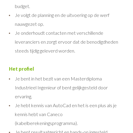
budget.
Je volgt de planning en de uitvoering op de werf
nauwgezet op.
Je onderhoudt contacten met verschillende
leveranciers en zorgt ervoor dat de benodigdheden
steeds tijdig geleverd worden.
Het profiel
Je bent in het bezit van een Masterdiploma
Industrieel Ingenieur of bent gelijkgesteld door
ervaring.
Je hebt kennis van AutoCad en het is een plus als je
kennis hebt van Caneco
(kabelberekeningsprogramma).
Je bent resultaatgericht en hands-on ingesteld.