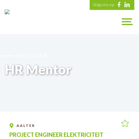
Volg ons op
WELKOM BIJ
HR Mentor
AALTER
PROJECT ENGINEER ELEKTRICITEIT